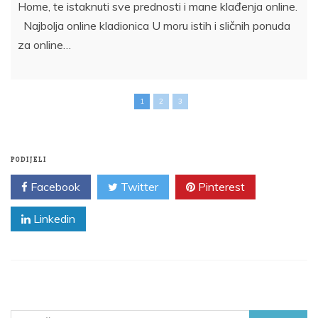
Home, te istaknuti sve prednosti i mane klađenja online.
Najbolja online kladionica U moru istih i sličnih ponuda
za online…
1
2
3
PODIJELI
Facebook
Twitter
Pinterest
Linkedin