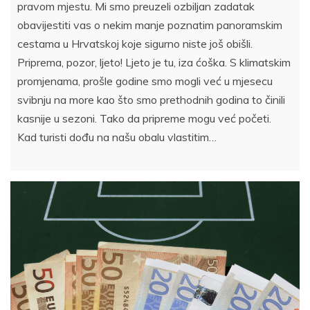
pravom mjestu. Mi smo preuzeli ozbiljan zadatak
obavijestiti vas o nekim manje poznatim panoramskim
cestama u Hrvatskoj koje sigurno niste još obišli.
Priprema, pozor, ljeto! Ljeto je tu, iza ćoška. S klimatskim
promjenama, prošle godine smo mogli već u mjesecu
svibnju na more kao što smo prethodnih godina to činili
kasnije u sezoni. Tako da pripreme mogu već početi.
Kad turisti dođu na našu obalu vlastitim…