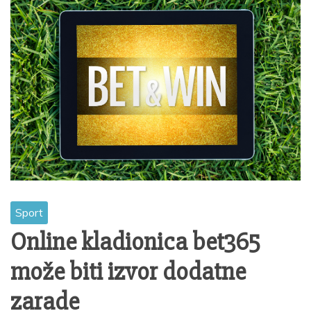
Sport
Online kladionica bet365
može biti izvor dodatne
zarade