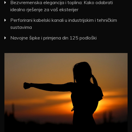
Bezvremenska elegancija i toplina: Kako odabrati
idealno rješenje za vaš eksterijer
Perforirani kabelski kanali u industrijskim i tehničkim
sustavima
Navojne šipke i primjena din 125 podloški