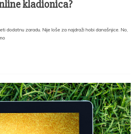
nline kladionica?
eti dodatnu zaradu. Nije loše za najdraži hobi današnjice. No,
imo