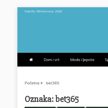
Skip
Subota, 08 kolovoza, 2026
to
content
Dom i vrt
Moda i ljepota
S
Početna
bet365
Oznaka:
bet365