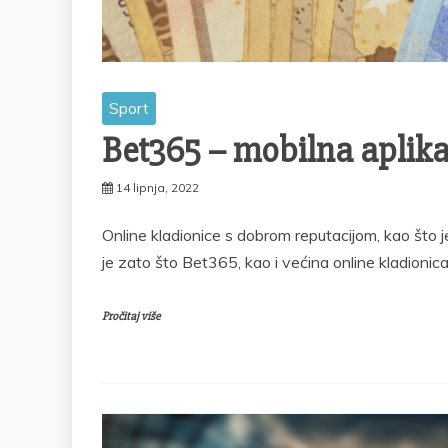
Sport
Bet365 – mobilna aplika
14 lipnja, 2022
Online kladionice s dobrom reputacijom, kao što je
je zato što Bet365, kao i većina online kladionic
Pročitaj više