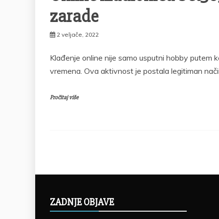
zarade
2 veljače, 2022
Klađenje online nije samo usputni hobby putem ko
vremena. Ova aktivnost je postala legitiman nač
Pročitaj više
ZADNJE OBJAVE