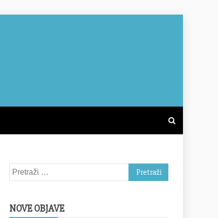
Pretraži:
NOVE OBJAVE