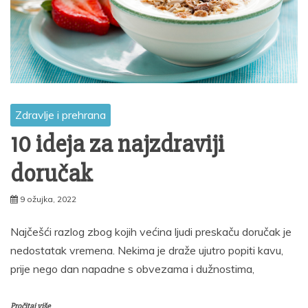
Zdravlje i prehrana
10 ideja za najzdraviji
doručak
9 ožujka, 2022
Najčešći razlog zbog kojih većina ljudi preskaču doručak je
nedostatak vremena. Nekima je draže ujutro popiti kavu,
prije nego dan napadne s obvezama i dužnostima,
Pročitaj više