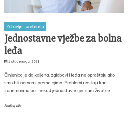
Zdravlje i prehrana
Jednostavne vježbe za bolna
leđa
1 studenoga, 2021
Činjenica je da koljena, zglobovi i leđa ne opraštaju ako
smo bili nemarni prema njima. Problemi nastaju kad
zanemarimo bol, nekad jednostavno jer nam životne
Pročitaj više