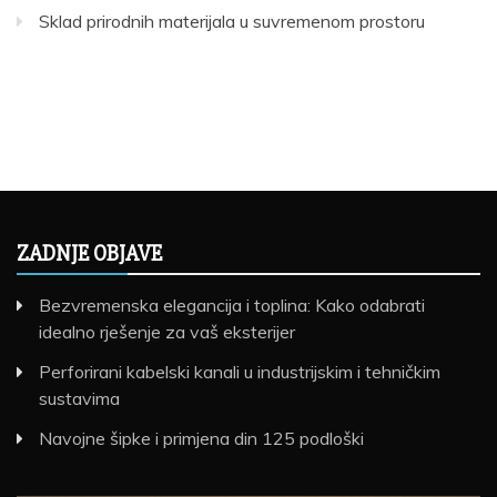
Sklad prirodnih materijala u suvremenom prostoru
ZADNJE OBJAVE
Bezvremenska elegancija i toplina: Kako odabrati
idealno rješenje za vaš eksterijer
Perforirani kabelski kanali u industrijskim i tehničkim
sustavima
Navojne šipke i primjena din 125 podloški