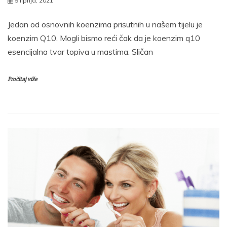
9 lipnja, 2021
Jedan od osnovnih koenzima prisutnih u našem tijelu je
koenzim Q10. Mogli bismo reći čak da je koenzim q10
esencijalna tvar topiva u mastima. Sličan
Pročitaj više