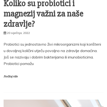
Koliko su probiotici i
magnezij važni za naše
zdravlje?
20 siječnja, 2022
Probiotici su jednostavno živi mikroorganizmi koji korišteni
u dovoljnoj količini utječu povoljno na zdravlje domaćina.
Još se nazivaju i dobrim bakterijama ili imunobioticima.
Probiotici pomažu
Pročitaj više