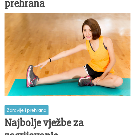
prehrana
Zdravlje i prehrana
Najbolje vježbe za