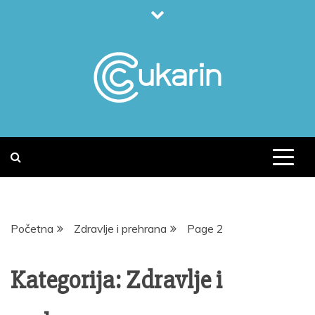
Skip
to
content
Početna
Zdravlje i prehrana
Page 2
Kategorija:
Zdravlje i