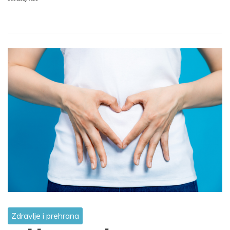
Zdravlje i prehrana