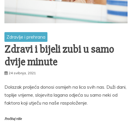
Zdravlje i prehrana
Zdravi i bijeli zubi u samo
dvije minute
24 svibnja, 2021
Dolazak proljeća donosi osmijeh na lica svih nas. Duži dani,
toplije vrijeme, slojevita lagana odjeća su samo neki od
faktora koji utječu na naše raspoloženje.
Pročitaj više