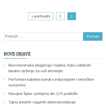
« prethodni
1
2
Pretraži:
NOVE OBJAVE
Bezvremenska elegancija i toplina: Kako odabrati
idealno rješenje za vaš eksterijer
Perforirani kabelski kanali u industrijskim i tehničkim
sustavima
Navojne šipke i primjena din 125 podloški
Tajna urednih i sigurnih elektroinstalacija