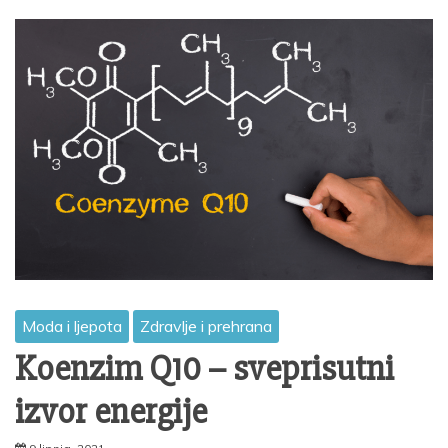
Moda i ljepota
Zdravlje i prehrana
Koenzim Q10 – sveprisutni
izvor energije